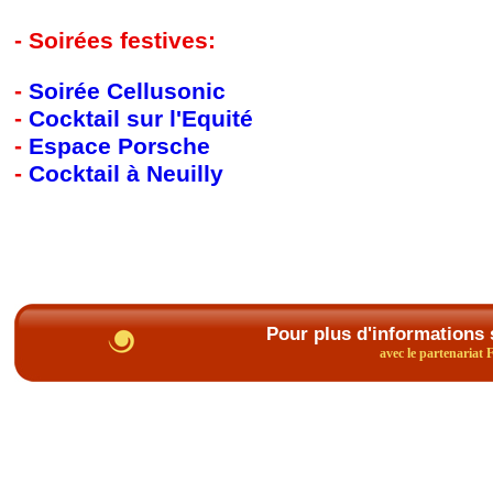
- Soirées festives:
-
Soirée Cellusonic
-
Cocktail sur l'Equité
-
Espace Porsche
-
Cocktail à Neuilly
Pour plus d'informations 
avec le partenariat 